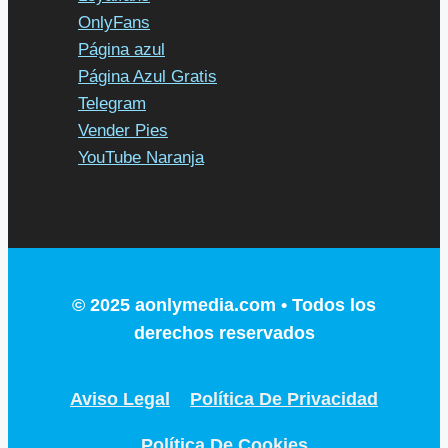
OnlyFans
Página azul
Página Azul Gratis
Telegram
Vender Pies
YouTube Naranja
© 2025 aonlymedia.com • Todos los
derechos reservados
Aviso Legal
Política De Privacidad
Política De Cookies