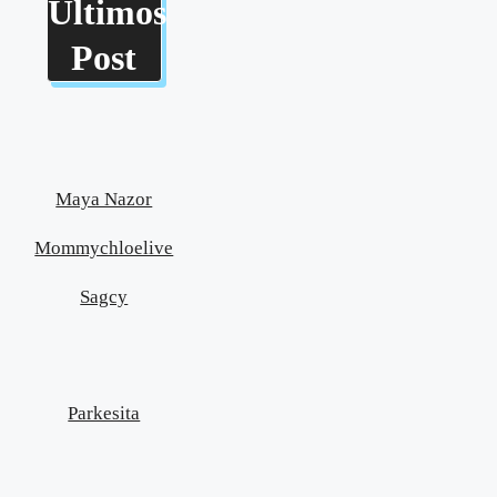
Últimos
Post
Maya Nazor
Mommychloelive
Sagcy
Parkesita