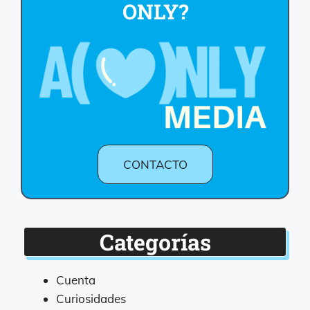
ONLY?
CONTACTO
Categorías
Cuenta
Curiosidades