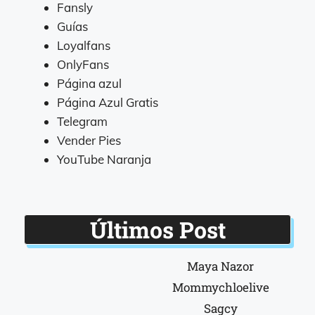
Fansly
Guías
Loyalfans
OnlyFans
Página azul
Página Azul Gratis
Telegram
Vender Pies
YouTube Naranja
Últimos Post
Maya Nazor
Mommychloelive
Sagcy