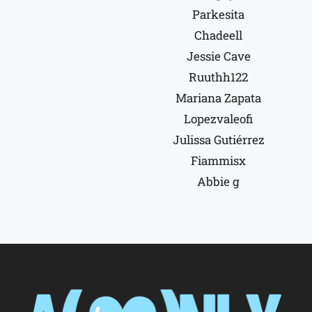
Parkesita
Chadeell
Jessie Cave
Ruuthh122
Mariana Zapata
Lopezvaleofi
Julissa Gutiérrez
Fiammisx
Abbie g